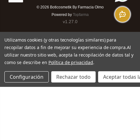
© 2026
Boticosmetik By Farmacia Olmo
Powered by
Topfarma
v1.27.0
Utilizamos cookies (y otras tecnologías similares) para
recopilar datos a fin de mejorar su experiencia de compra.
Al
utilizar nuestro sitio web, acepta la recopilación de datos tal y
como se describe en
Política de privacidad
.
Configuración
Rechazar todo
Aceptar todas l