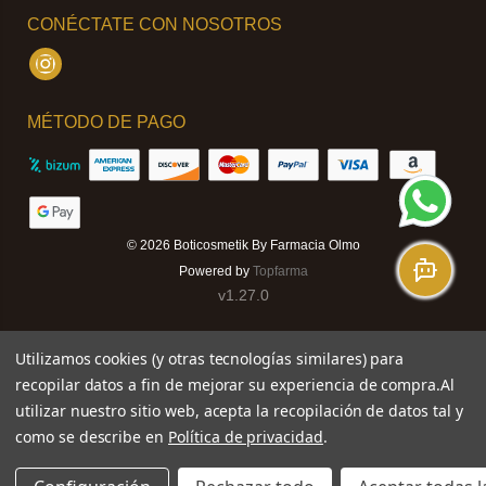
CONÉCTATE CON NOSOTROS
Instagram
MÉTODO DE PAGO
© 2026
Boticosmetik By Farmacia Olmo
Powered by
Topfarma
v1.27.0
Utilizamos cookies (y otras tecnologías similares) para
recopilar datos a fin de mejorar su experiencia de compra.
Al
utilizar nuestro sitio web, acepta la recopilación de datos tal y
como se describe en
Política de privacidad
.