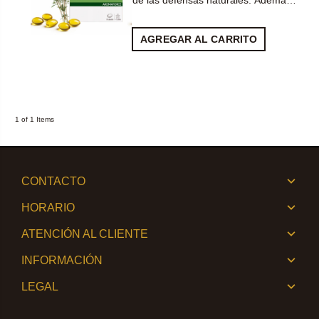
de las defensas naturales. Ademá…
AGREGAR AL CARRITO
1 of 1 Items
CONTACTO
HORARIO
ATENCIÓN AL CLIENTE
INFORMACIÓN
LEGAL