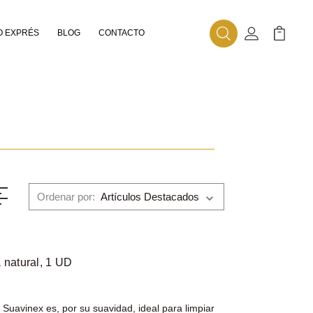
 EXPRÉS
BLOG
CONTACTO
Buscar
Mi Cuenta
Mi Carr
Ordenar por:
 natural, 1 UD
 Suavinex es, por su suavidad, ideal para limpiar