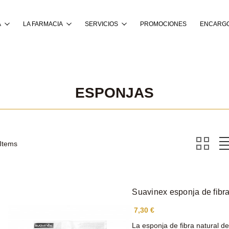
Buscar
A
LA FARMACIA
SERVICIOS
PROMOCIONES
ENCARGO
ESPONJAS
 Items
Suavinex esponja de fibra
7,30 €
La esponja de fibra natural de