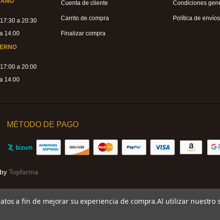
RANO
Cuenta de cliente
Condiciones gen
Carrito de compra
Política de envío
 17:30 a 20:30
a 14:00
Finalizar compra
IERNO
 17:00 a 20:00
a 14:00
MÉTODO DE PAGO
 by
Topfarma
 datos a fin de mejorar su experiencia de compra.
Al utilizar nuestro