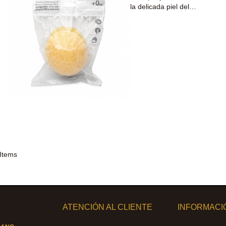
la delicada piel del…
 Items
ATENCIÓN AL CLIENTE
INFORMACI