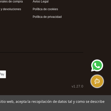
erales de compra
Aviso Legal
s y devoluciones
Política de cookies
Política de privacidad
v1.27.0
 sitio web, acepta la recopilación de datos tal y como se describe