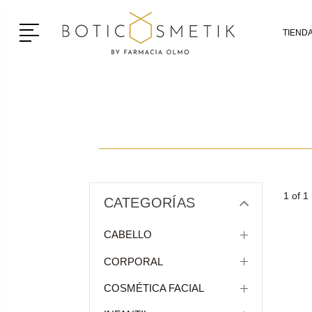
Menú
TIEND
1 of 1
CATEGORÍAS
CABELLO
CORPORAL
COSMÉTICA FACIAL