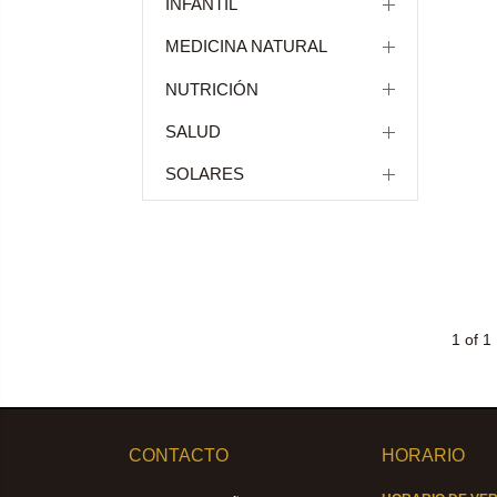
INFANTIL
MEDICINA NATURAL
NUTRICIÓN
SALUD
SOLARES
1 of 1
CONTACTO
HORARIO