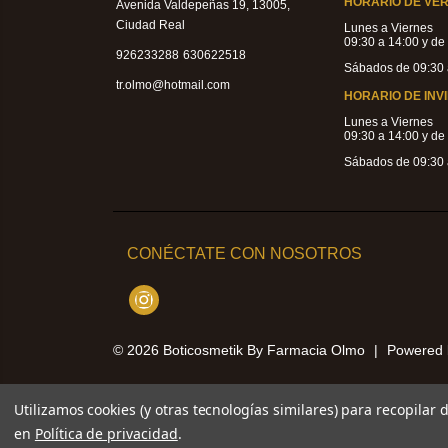
HORARIO DE VE
Avenida Valdepeñas 19, 13005,
Ciudad Real
Lunes a Viernes
09:30 a 14:00 y de
|
926233288
630622518
Sábados de 09:30 
tr.olmo@hotmail.com
HORARIO DE INV
Lunes a Viernes
09:30 a 14:00 y de
Sábados de 09:30 
CONÉCTATE CON NOSOTROS
Instagram
© 2026
Boticosmetik By Farmacia Olmo
|
Powered
Utilizamos cookies (y otras tecnologías similares) para recopilar
en
Política de privacidad
.