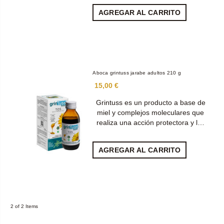
AGREGAR AL CARRITO
Aboca grintuss jarabe adultos 210 g
15,00 €
Grintuss es un producto a base de
miel y complejos moleculares que
realiza una acción protectora y l…
AGREGAR AL CARRITO
2 of 2 Items