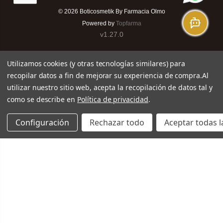
© 2026
Boticosmetik By Farmacia Olmo
Powered by
Topfarma
v1.27.0
Utilizamos cookies (y otras tecnologías similares) para
recopilar datos a fin de mejorar su experiencia de compra.
Al
utilizar nuestro sitio web, acepta la recopilación de datos tal y
como se describe en
Política de privacidad
.
Configuración
Rechazar todo
Aceptar todas l