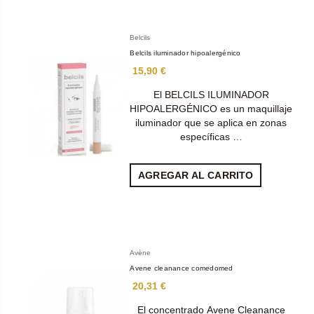
Belcils
Belcils iluminador hipoalergénico
15,90 €
El BELCILS ILUMINADOR
HIPOALERGÉNICO es un maquillaje
iluminador que se aplica en zonas
específicas …
AGREGAR AL CARRITO
Avène
Avene cleanance comedomed
20,31 €
El concentrado Avene Cleanance