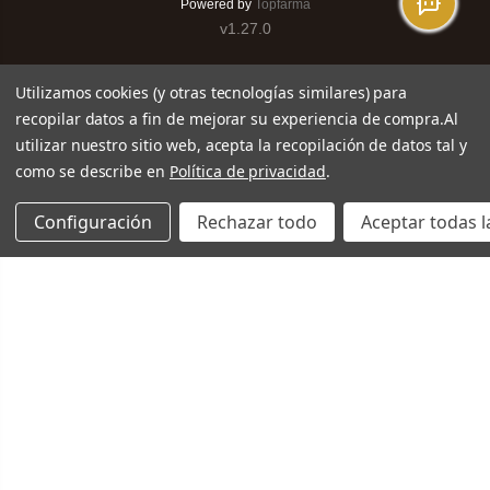
Powered by
Topfarma
v1.27.0
Utilizamos cookies (y otras tecnologías similares) para
recopilar datos a fin de mejorar su experiencia de compra.
Al
utilizar nuestro sitio web, acepta la recopilación de datos tal y
como se describe en
Política de privacidad
.
Configuración
Rechazar todo
Aceptar todas l