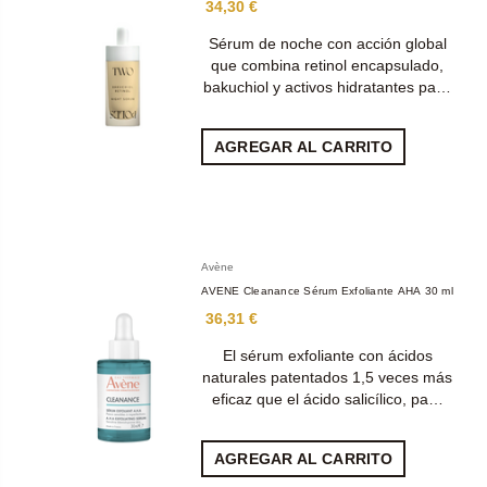
34,30 €
Sérum de noche con acción global
que combina retinol encapsulado,
bakuchiol y activos hidratantes pa…
AGREGAR AL CARRITO
Avène
AVENE Cleanance Sérum Exfoliante AHA 30 ml
36,31 €
El sérum exfoliante con ácidos
naturales patentados 1,5 veces más
eficaz que el ácido salicílico, pa…
AGREGAR AL CARRITO