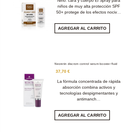
Niño: cara y cuerpo El Spray para
niños de muy alta protección SPF
50+ protege de los efectos nociv…
AGREGAR AL CARRITO
Neoretin discrom control serum booster fluid
37,70 €
La fórmula concentrada de rápida
absorción combina activos y
tecnologías despigmentantes y
antimanch…
AGREGAR AL CARRITO