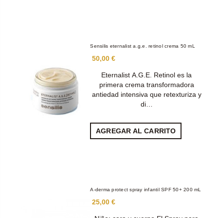
Sensilis eternalist a.g.e. retinol crema 50 mL
50,00 €
Eternalist A.G.E. Retinol es la
primera crema transformadora
antiedad intensiva que retexturiza y
di…
AGREGAR AL CARRITO
A-derma protect spray infantil SPF 50+ 200 mL
25,00 €