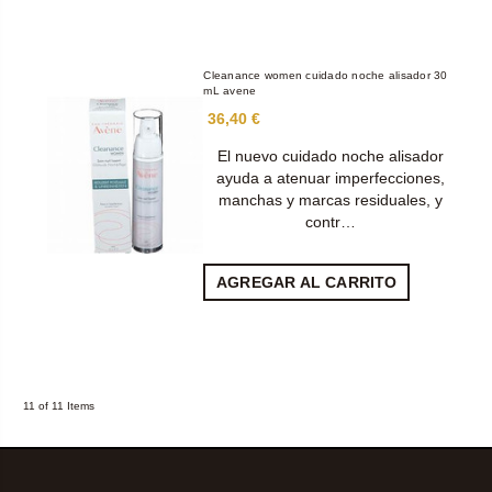
Cleanance women cuidado noche alisador 30
mL avene
36,40 €
El nuevo cuidado noche alisador
ayuda a atenuar imperfecciones,
manchas y marcas residuales, y
contr…
AGREGAR AL CARRITO
11 of 11 Items