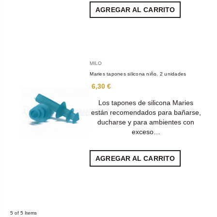
AGREGAR AL CARRITO
MILO
Maries tapones silicona niño. 2 unidades
6,30 €
Los tapones de silicona Maries
están recomendados para bañarse,
ducharse y para ambientes con
exceso…
AGREGAR AL CARRITO
5 of 5 Items