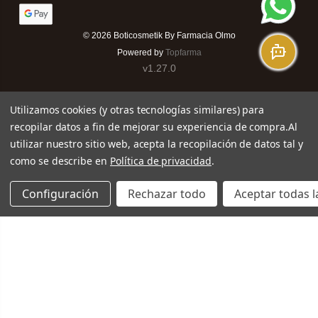
© 2026
Boticosmetik By Farmacia Olmo
Powered by
Topfarma
v1.27.0
Utilizamos cookies (y otras tecnologías similares) para
recopilar datos a fin de mejorar su experiencia de compra.
Al
utilizar nuestro sitio web, acepta la recopilación de datos tal y
como se describe en
Política de privacidad
.
Configuración
Rechazar todo
Aceptar todas l