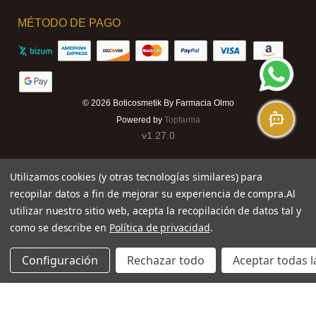
MÉTODO DE PAGO
© 2026
Boticosmetik By Farmacia Olmo
Powered by
Topfarma
v1.27.0
Utilizamos cookies (y otras tecnologías similares) para
recopilar datos a fin de mejorar su experiencia de compra.
Al
utilizar nuestro sitio web, acepta la recopilación de datos tal y
como se describe en
Política de privacidad
.
Configuración
Rechazar todo
Aceptar todas l