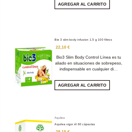
AGREGAR AL CARRITO
Bie 3 slim body infusion 1,5 g 100 filtros
22,10 €
Bio3 Slim Body Control Línea es tu
aliado en situaciones de sobrepeso,
indispensable en cualquier di…
AGREGAR AL CARRITO
Aquilea
Aquilea vigor él 60 cápsulas
28,15 €