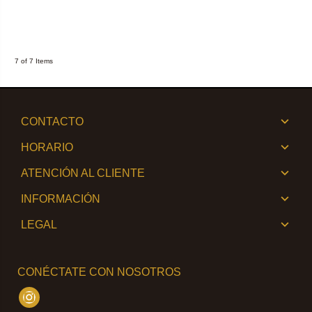
7 of 7 Items
CONTACTO
HORARIO
ATENCIÓN AL CLIENTE
INFORMACIÓN
LEGAL
CONÉCTATE CON NOSOTROS
Instagram