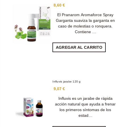
8,60 €
El Pranarom Aromaforce Spray
Garganta suaviza la garganta en
caso de molestias o ronquera.
Contiene …
AGREGAR AL CARRITO
Influvis jarabe 120 g
9,07 €
Influvis es un jarabe de rápida
acción natural que ayuda a frenar
los primeros síntomas de los
estad…