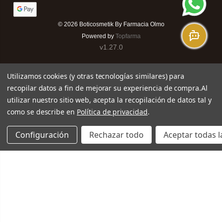
© 2026
Boticosmetik By Farmacia Olmo
Powered by
Topfarma
v1.27.0
Utilizamos cookies (y otras tecnologías similares) para
recopilar datos a fin de mejorar su experiencia de compra.
Al
utilizar nuestro sitio web, acepta la recopilación de datos tal y
como se describe en
Política de privacidad
.
Configuración
Rechazar todo
Aceptar todas l