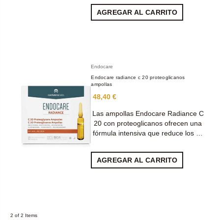
AGREGAR AL CARRITO
Endocare
Endocare radiance c 20 proteoglicanos
ampollas
48,40 €
Las ampollas Endocare Radiance C
20 con proteoglicanos ofrecen una
fórmula intensiva que reduce los …
AGREGAR AL CARRITO
2 of 2 Items