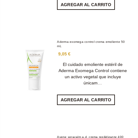
AGREGAR AL CARRITO
Aderma exomega control crema emoliente 50
mL
9,05 €
El cuidado emoliente estéril de
Aderma Exomega Control contiene
un activo vegetal que incluye
únicam…
AGREGAR AL CARRITO
Avene xeracalm a.d. crema repilidizante 400