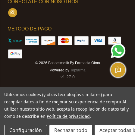
CONÉCTATE CON NOSOTROS
Instagram
MÉTODO DE PAGO
© 2026
Boticosmetik By Farmacia Olmo
Powered by
Topfarma
v1.27.0
Utilizamos cookies (y otras tecnologías similares) para
recopilar datos a fin de mejorar su experiencia de compra.
Al
utilizar nuestro sitio web, acepta la recopilación de datos tal y
como se describe en
Política de privacidad
.
Configuración
Rechazar todo
Aceptar todas l