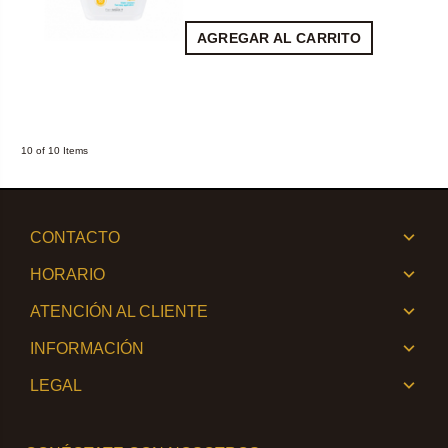
AGREGAR AL CARRITO
10 of 10 Items
CONTACTO
HORARIO
ATENCIÓN AL CLIENTE
INFORMACIÓN
LEGAL