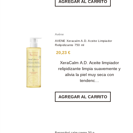
AGREGAR AL CARRITO
Avène
AVENE Xeracalm A.D. Aceite Limpiador
Relipidizante 750 ml
20,23 €
XeraCalm A.D. Aceite limpiador
relipidizante limpia suavemente y
alivia la piel muy seca con
tendenc…
AGREGAR AL CARRITO
Bepanthol calm crema 50 g