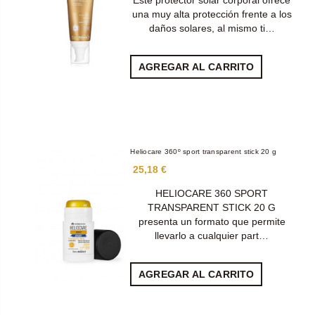
Este protector solar corporal ofrece
una muy alta protección frente a los
daños solares, al mismo ti…
AGREGAR AL CARRITO
Heliocare 360º sport transparent stick 20 g
25,18 €
HELIOCARE 360 SPORT
TRANSPARENT STICK 20 G
presenta un formato que permite
llevarlo a cualquier part…
AGREGAR AL CARRITO