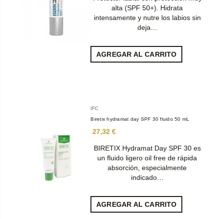
alta (SPF 50+). Hidrata
intensamente y nutre los labios sin
deja…
AGREGAR AL CARRITO
IFC
Biretix hydramat day SPF 30 fluido 50 mL
27,32 €
BIRETIX Hydramat Day SPF 30 es
un fluido ligero oil free de rápida
absorción, especialmente
indicado…
AGREGAR AL CARRITO