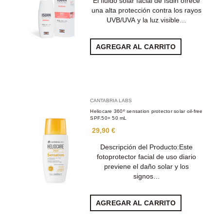
El fluido solar facial de Isdin ofrece
una alta protección contra los rayos
UVB/UVA y la luz visible…
AGREGAR AL CARRITO
CANTABRIA LABS
Heliocare 360º sensation protector solar oil-free
SPF.50+ 50 mL
29,90 €
Descripción del Producto:Este
fotoprotector facial de uso diario
previene el daño solar y los
signos…
AGREGAR AL CARRITO