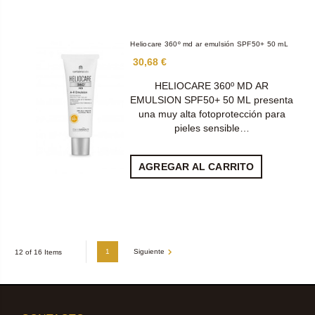
Heliocare 360º md ar emulsión SPF50+ 50 mL
30,68 €
HELIOCARE 360º MD AR
EMULSION SPF50+ 50 ML presenta
una muy alta fotoprotección para
pieles sensible…
AGREGAR AL CARRITO
1
Siguiente
12 of 16 Items