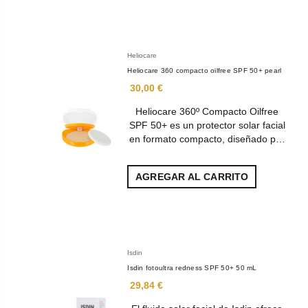
Heliocare
Heliocare 360 compacto oilfree SPF 50+ pearl
30,00 €
Heliocare 360º Compacto Oilfree
SPF 50+ es un protector solar facial
en formato compacto, diseñado p…
AGREGAR AL CARRITO
Isdin
Isdin fotoultra redness SPF 50+ 50 mL
29,84 €