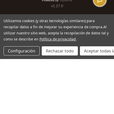
Powered by
Topfarma
v1.27.0
Utilizamos cookies (y otras tecnologías similares) para
recopilar datos a fin de mejorar su experiencia de compra.
Al
utilizar nuestro sitio web, acepta la recopilación de datos tal y
como se describe en
Política de privacidad
.
Configuración
Rechazar todo
Aceptar todas l