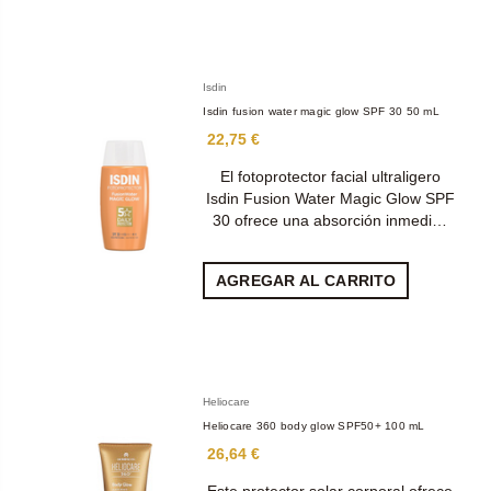
Isdin
Isdin fusion water magic glow SPF 30 50 mL
22,75 €
El fotoprotector facial ultraligero
Isdin Fusion Water Magic Glow SPF
30 ofrece una absorción inmedi…
AGREGAR AL CARRITO
Heliocare
Heliocare 360 body glow SPF50+ 100 mL
26,64 €