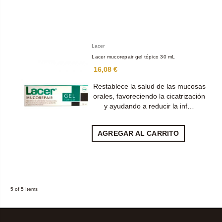
Lacer
Lacer mucorepair gel tópico 30 mL
16,08 €
Restablece la salud de las mucosas
orales, favoreciendo la cicatrización
y ayudando a reducir la inf…
AGREGAR AL CARRITO
5 of 5 Items