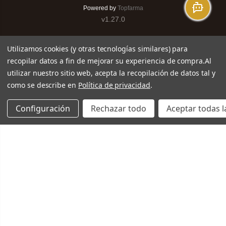
Powered by
Topfarma
v1.27.0
Utilizamos cookies (y otras tecnologías similares) para
recopilar datos a fin de mejorar su experiencia de compra.
Al
utilizar nuestro sitio web, acepta la recopilación de datos tal y
como se describe en
Política de privacidad
.
Configuración
Rechazar todo
Aceptar todas l