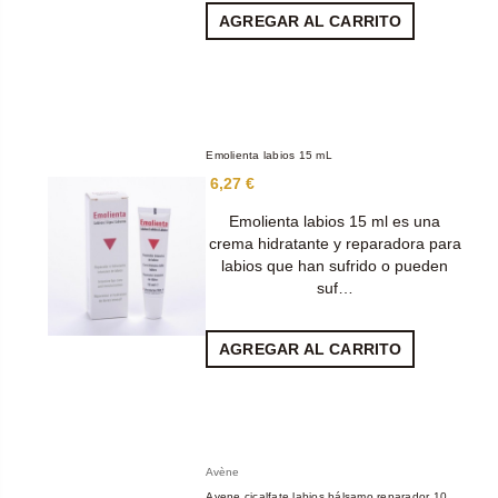
AGREGAR AL CARRITO
Emolienta labios 15 mL
6,27 €
Emolienta labios 15 ml es una
crema hidratante y reparadora para
labios que han sufrido o pueden
suf…
AGREGAR AL CARRITO
Avène
Avene cicalfate labios bálsamo reparador 10