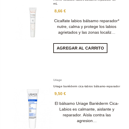
mL
8,66 €
Cicalfate labios bálsamo reparador*
nutre, calma y protege los labios
agrietados y las zonas localiz…
AGREGAR AL CARRITO
Uriage
Uriage bariéderm cica-labios bálsamo-reparador
9,50 €
El bálsamo Uriage Bariéderm Cica-
Labios es calmante, aislante y
reparador. Aísla contra las
agresion…