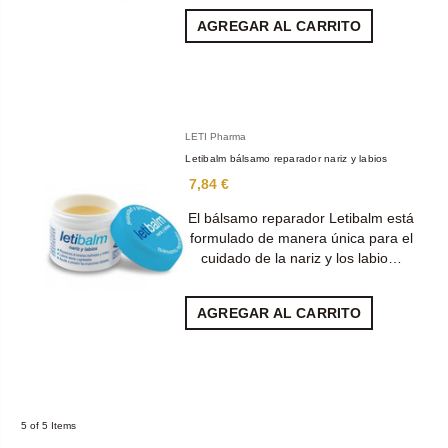
AGREGAR AL CARRITO
LETI Pharma
Letibalm bálsamo reparador nariz y labios
7,84 €
El bálsamo reparador Letibalm está
formulado de manera única para el
cuidado de la nariz y los labio…
AGREGAR AL CARRITO
5 of 5 Items