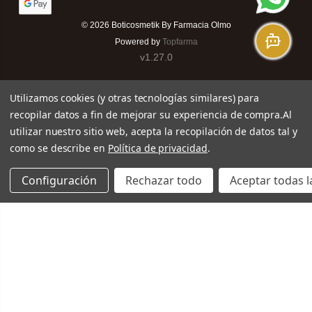
© 2026
Boticosmetik By Farmacia Olmo
Powered by
Topfarma
v1.27.0
Utilizamos cookies (y otras tecnologías similares) para
recopilar datos a fin de mejorar su experiencia de compra.
Al
utilizar nuestro sitio web, acepta la recopilación de datos tal y
como se describe en
Política de privacidad
.
Configuración
Rechazar todo
Aceptar todas l