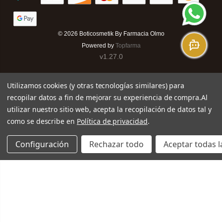
© 2026
Boticosmetik By Farmacia Olmo
Powered by
Topfarma
v1.27.0
Utilizamos cookies (y otras tecnologías similares) para
recopilar datos a fin de mejorar su experiencia de compra.
Al
utilizar nuestro sitio web, acepta la recopilación de datos tal y
como se describe en
Política de privacidad
.
Configuración
Rechazar todo
Aceptar todas l