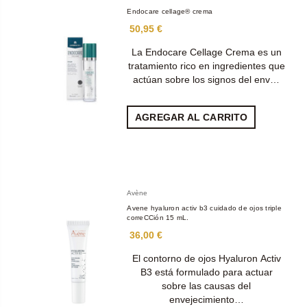
Endocare cellage® crema
50,95 €
La Endocare Cellage Crema es un
tratamiento rico en ingredientes que
actúan sobre los signos del env…
AGREGAR AL CARRITO
Avène
Avene hyaluron activ b3 cuidado de ojos triple
correCCión 15 mL.
36,00 €
El contorno de ojos Hyaluron Activ
B3 está formulado para actuar
sobre las causas del
envejecimiento…