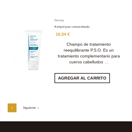
Ducray
Kertyol pso concentrado
16,54 €
Champú de tratamiento
reequilibrante P.S.O. Es un
tratamiento complementario para
cueros cabelludos …
AGREGAR AL CARRITO
1
Siguiente