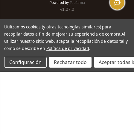
Powered by
Topfarma
v1.27.0
Utilizamos cookies (y otras tecnologías similares) para
recopilar datos a fin de mejorar su experiencia de compra.
Al
utilizar nuestro sitio web, acepta la recopilación de datos tal y
como se describe en
Política de privacidad
.
Configuración
Rechazar todo
Aceptar todas l