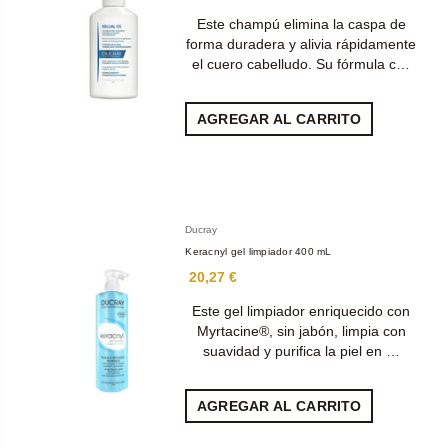
Este champú elimina la caspa de
forma duradera y alivia rápidamente
el cuero cabelludo. Su fórmula c…
AGREGAR AL CARRITO
Ducray
Keracnyl gel limpiador 400 mL
20,27 €
Este gel limpiador enriquecido con
Myrtacine®, sin jabón, limpia con
suavidad y purifica la piel en …
AGREGAR AL CARRITO