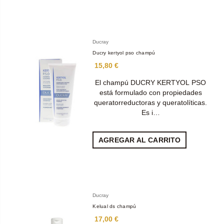
Ducray
Ducry kertyol pso champú
15,80 €
El champú DUCRY KERTYOL PSO
está formulado con propiedades
queratorreductoras y queratolíticas.
Es i…
AGREGAR AL CARRITO
Ducray
Kelual ds champú
17,00 €