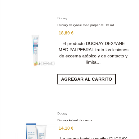
Ducray
Ducray dexyane med palpebral 15 mL
18,89 €
El producto DUCRAY DEXYANE
MED PALPEBRAL trata las lesiones
de eccema atópico y de contacto y
limita…
AGREGAR AL CARRITO
Ducray
Ducray kelual ds crema
14,10 €
La crema facial y capilar DUCRAY