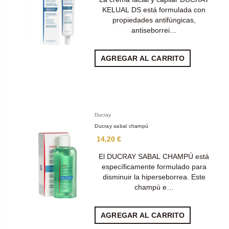
KELUAL DS está formulada con
propiedades antifúngicas,
antiseborrei…
AGREGAR AL CARRITO
Ducray
Ducray sabal champú
14,20 €
El DUCRAY SABAL CHAMPÚ está
específicamente formulado para
disminuir la hiperseborrea. Este
champú e…
AGREGAR AL CARRITO