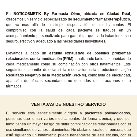
En
BOTICOSMETIK By Farmacia Olmo
, ubicada en
Ciudad Real
,
ofrecemos un servicio especializado de
seguimiento farmacoterapéutico,
que va más allá de la simple dispensación de medicamentos. El
compromiso con la salud de cada paciente se traduce en un
acompañamiento personalizado para garantizar que cada tratamiento sea
seguro, efectivo y adecuado a las necesidades individuales.
Llevamos a cabo un
estudio exhaustivo de posibles problemas
relacionados con la medicación (PRM)
, analizando tanto la idoneidad de
cada medicamento como su combinación con otros tratamientos. Este
seguimiento permite detectar si la medicación está produciendo algún
Resultado Negativo de la Medicación (PRNM)
, como falta de efectividad,
aparición de efectos secundarios no deseados o interacciones entre
fármacos.
VENTAJAS DE NUESTRO SERVICIO
El servicio está especialmente dirigido a
pacientes polimedicados
,
personas que toman varios medicamentos de forma crónica, y que por
tanto tienen un mayor riesgo de sufrir complicaciones relacionadas con el
uso simultáneo de varios tratamientos. No obstante, cualquier persona que
esté siguiendo un tratamiento puede beneficiarse de este estudio, con el