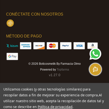
CONÉCTATE CON NOSOTROS
Instagram
MÉTODO DE PAGO
© 2026
Boticosmetik By Farmacia Olmo
Powered by
Topfarma
v1.27.0
Utilizamos cookies (y otras tecnologías similares) para
recopilar datos a fin de mejorar su experiencia de compra.
Al
utilizar nuestro sitio web, acepta la recopilación de datos tal y
como se describe en
Política de privacidad
.