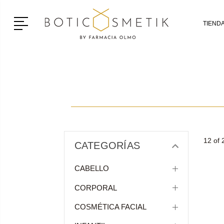
Menú
TIEND
12 of 
CATEGORÍAS
CABELLO
CORPORAL
COSMÉTICA FACIAL