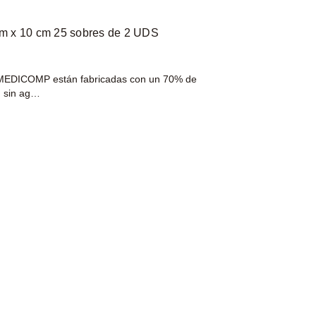
m x 10 cm 25 sobres de 2 UDS
DICOMP están fabricadas con un 70% de
, sin ag…