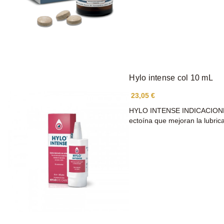
Hylo intense col 10 mL
23,05 €
HYLO INTENSE INDICACIONES: 
ectoína que mejoran la lubri