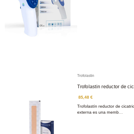
Trofolastin
Trofolastin reductor de ci
85,48 €
Trofolastín reductor de cicatri
externa es una memb…