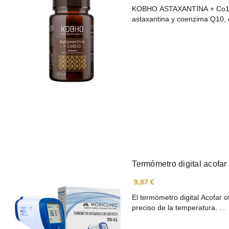
KOBHO ASTAXANTINA + Co10 
astaxantina y coenzima Q10
Termómetro digital acofar
9,87 €
El termómetro digital Acofar
preciso de la temperatura. …