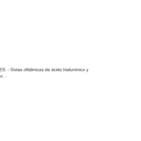
- Gotas oftálmicas de ácido hialurónico y
cac…