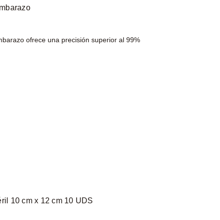
 embarazo
Embarazo ofrece una precisión superior al 99%
éril 10 cm x 12 cm 10 UDS