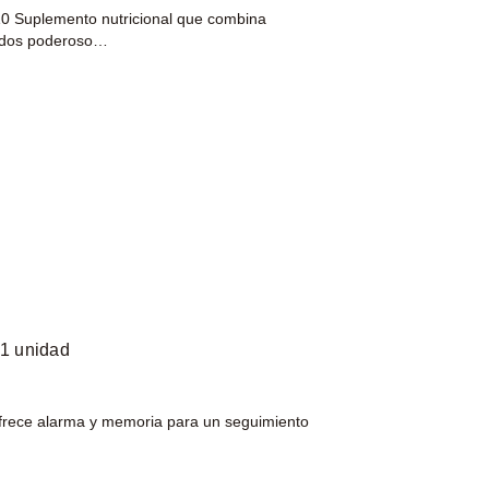
Suplemento nutricional que combina
, dos poderoso…
 1 unidad
 ofrece alarma y memoria para un seguimiento