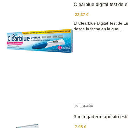
Clearblue digital test de
22,37 €
El Clearblue Digital Test de 
desde la fecha en la que …
3M ESPAÑA
3 m tegaderm apósito est
7,95 €