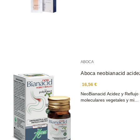
ABOCA
Aboca neobianacid acidez
16,56 €
NeoBianacid Acidez y Reflujo 
moleculares vegetales y mi…