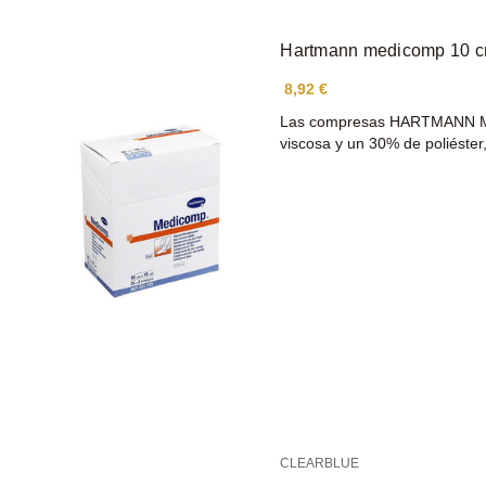
Hartmann medicomp 10 c
8,92 €
Las compresas HARTMANN ME
viscosa y un 30% de poliéster
CLEARBLUE