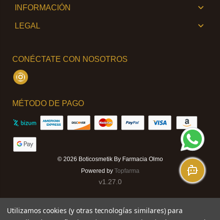
INFORMACIÓN
LEGAL
CONÉCTATE CON NOSOTROS
Instagram
MÉTODO DE PAGO
© 2026
Boticosmetik By Farmacia Olmo
Powered by
Topfarma
v1.27.0
Utilizamos cookies (y otras tecnologías similares) para