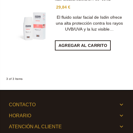
29,84 €
El fluido solar facial de Isdin ofrece
una alta protección contra los rayos
UVB/UVA y la luz visible…
AGREGAR AL CARRITO
3 of 3 Items
CONTACTO
HORARIO
ATENCIÓN AL CLIENTE