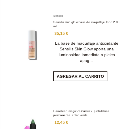
Sensilis
Sensilis skin glow base de maquillaje tono 2 30
mL
35,15 €
La base de maquillaje antioxidante
Sensilis Skin Glow aporta una
luminosidad inmediata a pieles
apag…
AGREGAR AL CARRITO
Camaleón magic colourstick. pintalabios
permanente. color verde
12,45 €