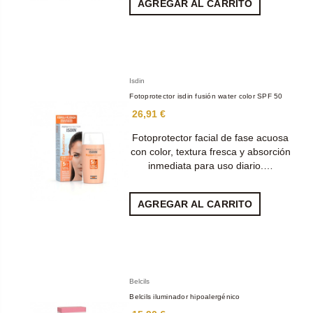
AGREGAR AL CARRITO
Isdin
Fotoprotector isdin fusión water color SPF 50
26,91 €
Fotoprotector facial de fase acuosa
con color, textura fresca y absorción
inmediata para uso diario.…
AGREGAR AL CARRITO
Belcils
Belcils iluminador hipoalergénico