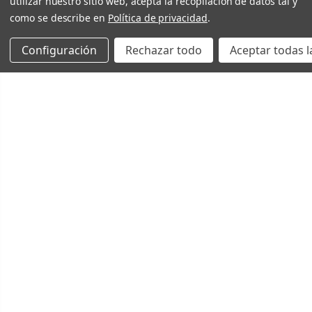
utilizar nuestro sitio web, acepta la recopilación de datos tal y
como se describe en
Política de privacidad
.
Configuración
Rechazar todo
Aceptar todas l