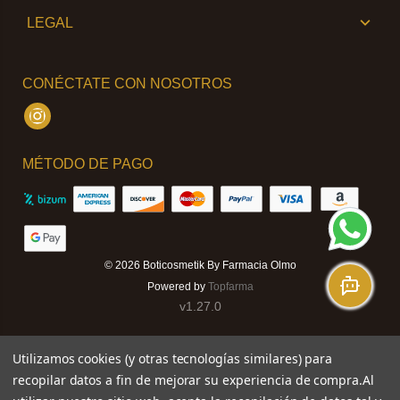
LEGAL
CONÉCTATE CON NOSOTROS
Instagram
MÉTODO DE PAGO
© 2026
Boticosmetik By Farmacia Olmo
Powered by
Topfarma
v1.27.0
Utilizamos cookies (y otras tecnologías similares) para
recopilar datos a fin de mejorar su experiencia de compra.
Al