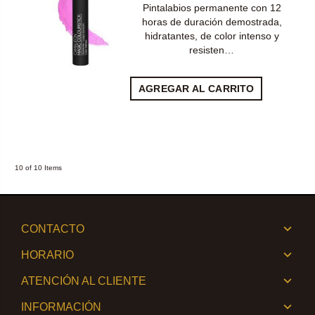
Pintalabios permanente con 12
horas de duración demostrada,
hidratantes, de color intenso y
resisten…
AGREGAR AL CARRITO
10 of 10 Items
CONTACTO
HORARIO
ATENCIÓN AL CLIENTE
INFORMACIÓN