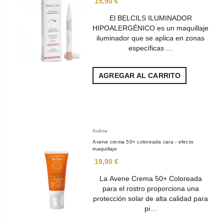
15,90 €
El BELCILS ILUMINADOR
HIPOALERGÉNICO es un maquillaje
iluminador que se aplica en zonas
específicas …
AGREGAR AL CARRITO
Avène
Avene crema 50+ coloreada cara - efecto
maquillaje
19,90 €
La Avene Crema 50+ Coloreada
para el rostro proporciona una
protección solar de alta calidad para
pi…