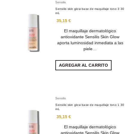
Sensilis
Sensilis skin glow base de maquillaje tono 3 30
mL
35,15 €
El maquillaje dermatológico
antioxidante Sensilis Skin Glow
aporta luminosidad inmediata a las
piele…
AGREGAR AL CARRITO
Sensilis
Sensilis skin glow base de maquillaje tono 1 30
mL
35,15 €
El maquillaje dermatológico
antioxidante Sensilis Skin Glow